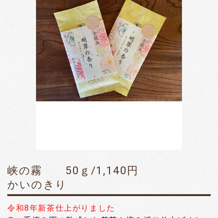
峡の霧 50ｇ/1,140円
かいのきり
令和8年新茶仕上がりました