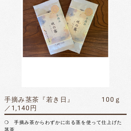
手摘み茎茶『若き日』 100ｇ
／1,140円
❍ 手摘み茶からわずかに出る茎を使って仕上げた
茎茶