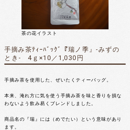
茶の花イラスト
手摘み茶ﾃｨｰﾊﾞｯｸﾞ『瑞ノ季』-みずの
とき- 4ｇ×10／1,030円
手摘み茶を使用した、ぜいたくティーバッグ。
本来、淹れ方に気を使う手摘み茶を味と香りを損な
わないよう飲み易くブレンドしました。
商品名の『瑞』には（めでたい）という意味があり
ます。