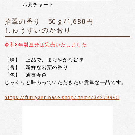
お茶チャート
拾翠の香り 50ｇ/1,680円
しゅうすいのかおり
令和8年製造分は完売いたしました
【味】 上品で、まろやかな旨味
【香】 新鮮な若葉の香り
【色】 薄黄金色
じっくりと味わっていただきたい貴重な一品です。
https://furuyaen.base.shop/items/34229995